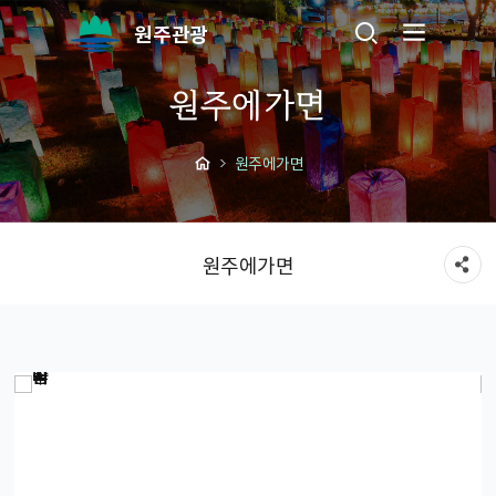
원주관광
원주에가면
원주에가면
원주에가면