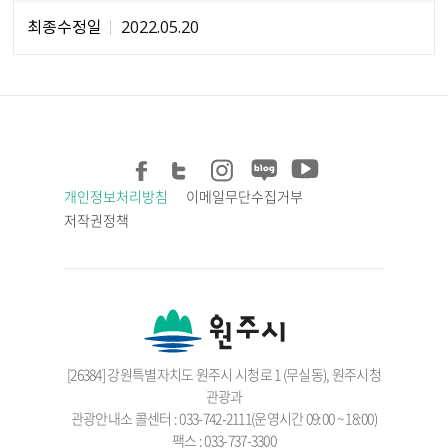
최종수정일
2022.05.20
개인정보처리방침
이메일무단수집거부
저작권정책
[26384] 강원특별자치도 원주시 시청로 1 (무실동), 원주시청
관광과
관광안내소 콜센터 : 033-742-2111(운영시간 09:00 ~ 18:00)
팩스 : 033-737-3300