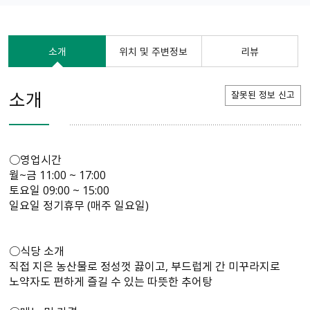
소개
위치 및 주변정보
리뷰
소개
잘못된 정보 신고
○영업시간
월~금 11:00 ~ 17:00
토요일 09:00 ~ 15:00
일요일 정기휴무 (매주 일요일)
○식당 소개
직접 지은 농산물로 정성껏 끓이고, 부드럽게 간 미꾸라지로
노약자도 편하게 즐길 수 있는 따뜻한 추어탕