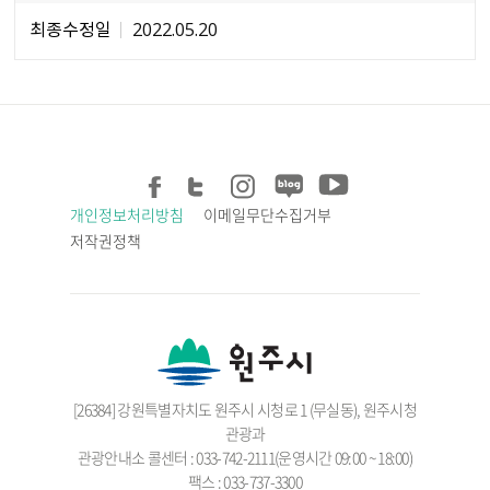
최종수정일
2022.05.20
개인정보처리방침
이메일무단수집거부
저작권정책
[26384] 강원특별자치도 원주시 시청로 1 (무실동), 원주시청
관광과
관광안내소 콜센터 : 033-742-2111(운영시간 09:00 ~ 18:00)
팩스 : 033-737-3300