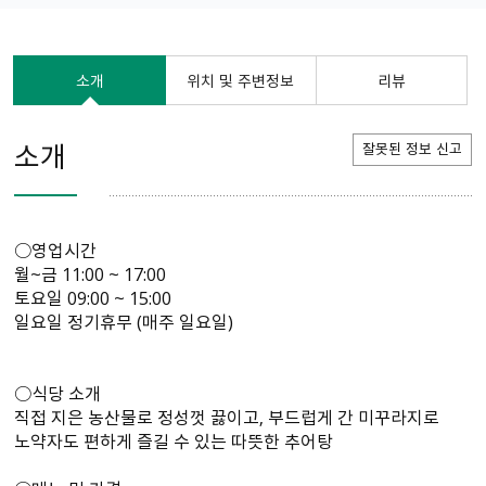
소개
위치 및 주변정보
리뷰
소개
잘못된 정보 신고
○영업시간
월~금 11:00 ~ 17:00
토요일 09:00 ~ 15:00
일요일 정기휴무 (매주 일요일)
○식당 소개
직접 지은 농산물로 정성껏 끓이고, 부드럽게 간 미꾸라지로
노약자도 편하게 즐길 수 있는 따뜻한 추어탕