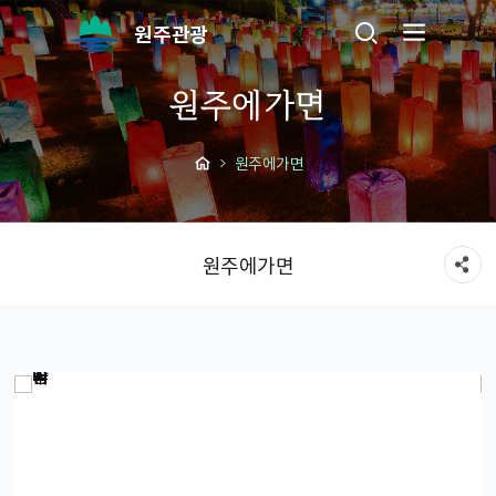
원주관광
원주에가면
원주에가면
원주에가면