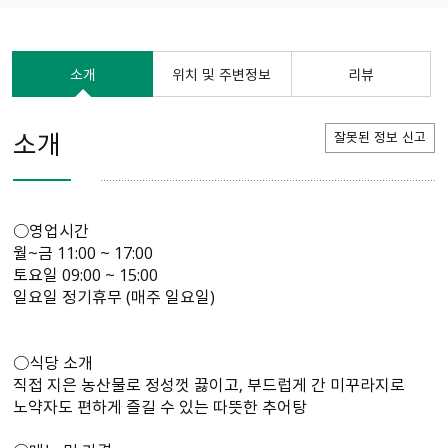
소개
위치 및 주변정보
리뷰
소개
잘못된 정보 신고
○영업시간
월~금 11:00 ~ 17:00
토요일 09:00 ~ 15:00
일요일 정기휴무 (매주 일요일)
○식당 소개
직접 지은 농산물로 정성껏 끓이고, 부드럽게 간 미꾸라지로
노약자도 편하게 즐길 수 있는 따뜻한 추어탕