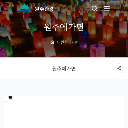
원주관광
원주에가면
원주에가면
원주에가면