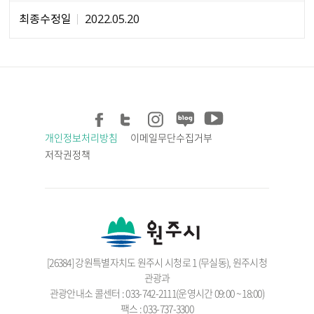
최종수정일
2022.05.20
개인정보처리방침
이메일무단수집거부
저작권정책
[26384] 강원특별자치도 원주시 시청로 1 (무실동), 원주시청
관광과
관광안내소 콜센터 : 033-742-2111(운영시간 09:00 ~ 18:00)
팩스 : 033-737-3300