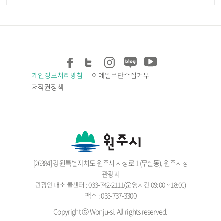
개인정보처리방침
이메일무단수집거부
저작권정책
[26384] 강원특별자치도 원주시 시청로 1 (무실동), 원주시청
관광과
관광안내소 콜센터 : 033-742-2111(운영시간 09:00 ~ 18:00)
팩스 : 033-737-3300
Copyright ⓒ Wonju-si. All rights reserved.