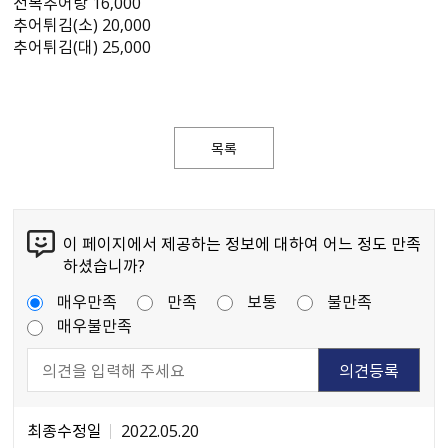
전복추어탕 16,000
추어튀김(소) 20,000
추어튀김(대) 25,000
목록
이 페이지에서 제공하는 정보에 대하여 어느 정도 만족
하셨습니까?
매우만족
만족
보통
불만족
매우불만족
최종수정일
2022.05.20