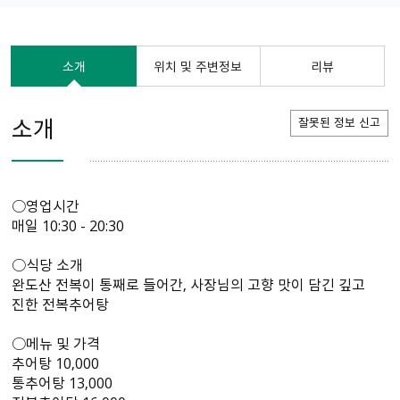
소개
위치 및 주변정보
리뷰
소개
잘못된 정보 신고
○영업시간
매일 10:30 - 20:30
○식당 소개
완도산 전복이 통째로 들어간, 사장님의 고향 맛이 담긴 깊고
진한 전복추어탕
○메뉴 및 가격
추어탕 10,000
통추어탕 13,000