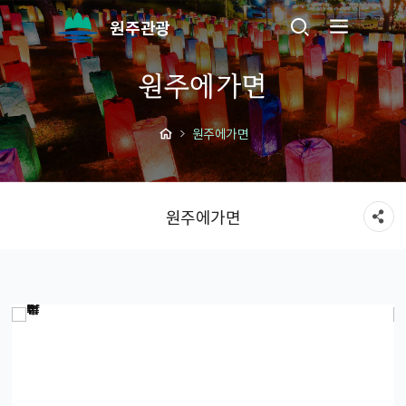
원주관광
원주에가면
원주에가면
원주에가면