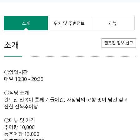
소개
위치 및 주변정보
리뷰
소개
잘못된 정보 신고
○영업시간
매일 10:30 - 20:30
○식당 소개
완도산 전복이 통째로 들어간, 사장님의 고향 맛이 담긴 깊고
진한 전복추어탕
○메뉴 및 가격
추어탕 10,000
통추어탕 13,000