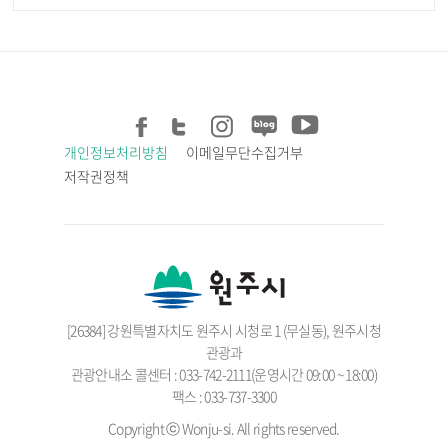
개인정보처리방침
이메일무단수집거부
저작권정책
[26384] 강원특별자치도 원주시 시청로 1 (무실동), 원주시청
관광과
관광안내소 콜센터 : 033-742-2111(운영시간 09:00 ~ 18:00)
팩스 : 033-737-3300
Copyright ⓒ Wonju-si. All rights reserved.