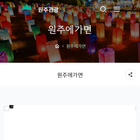
원주관광
원주에가면
원주에가면
원주에가면