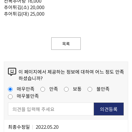
전복추어탕 16,000
추어튀김(소) 20,000
추어튀김(대) 25,000
목록
이 페이지에서 제공하는 정보에 대하여 어느 정도 만족
하셨습니까?
매우만족
만족
보통
불만족
매우불만족
최종수정일
2022.05.20