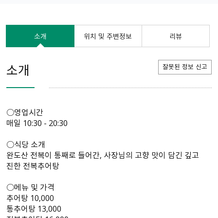
소개
위치 및 주변정보
리뷰
소개
잘못된 정보 신고
○영업시간
매일 10:30 - 20:30
○식당 소개
완도산 전복이 통째로 들어간, 사장님의 고향 맛이 담긴 깊고
진한 전복추어탕
○메뉴 및 가격
추어탕 10,000
통추어탕 13,000