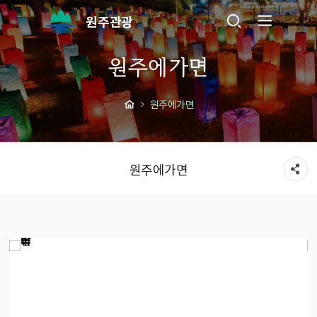
원주관광
원주에가면
원주에가면
원주에가면