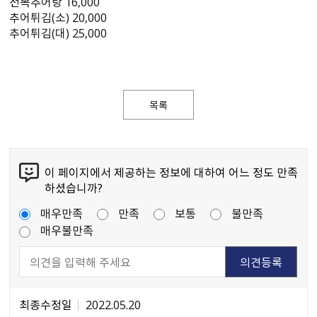
전복추어탕 16,000
추어튀김(소) 20,000
추어튀김(대) 25,000
목록
이 페이지에서 제공하는 정보에 대하여 어느 정도 만족
하셨습니까?
매우만족
만족
보통
불만족
매우불만족
최종수정일
2022.05.20