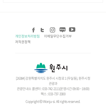
개인정보처리방침
이메일무단수집거부
저작권정책
[26384] 강원특별자치도 원주시 시청로 1 (무실동), 원주시청
관광과
관광안내소 콜센터 : 033-742-2111(운영시간 09:00 ~ 18:00)
팩스 : 033-737-3300
Copyright ⓒ Wonju-si. All rights reserved.