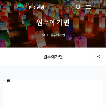
원주관광
원주에가면
원주에가면
원주에가면