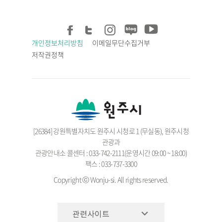
개인정보처리방침
이메일무단수집거부
저작권정책
[26384] 강원특별자치도 원주시 시청로 1 (무실동), 원주시청
관광과
관광안내소 콜센터 : 033-742-2111(운영시간 09:00 ~ 18:00)
팩스 : 033-737-3300
Copyright ⓒ Wonju-si. All rights reserved.
관련사이트