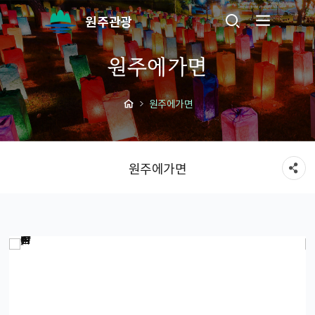
원주관광
원주에가면
원주에가면
원주에가면