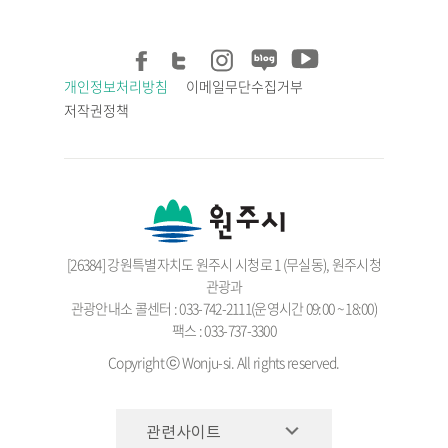
개인정보처리방침
이메일무단수집거부
저작권정책
[26384] 강원특별자치도 원주시 시청로 1 (무실동), 원주시청
관광과
관광안내소 콜센터 : 033-742-2111(운영시간 09:00 ~ 18:00)
팩스 : 033-737-3300
Copyright ⓒ Wonju-si. All rights reserved.
관련사이트