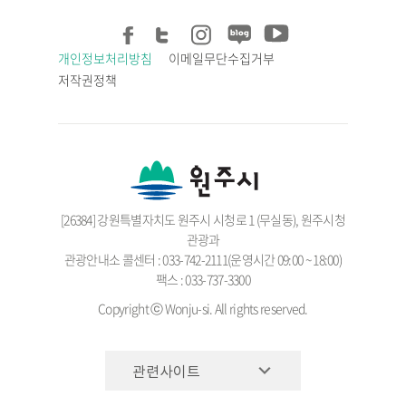
개인정보처리방침
이메일무단수집거부
저작권정책
[26384] 강원특별자치도 원주시 시청로 1 (무실동), 원주시청
관광과
관광안내소 콜센터 : 033-742-2111(운영시간 09:00 ~ 18:00)
팩스 : 033-737-3300
Copyright ⓒ Wonju-si. All rights reserved.
관련사이트