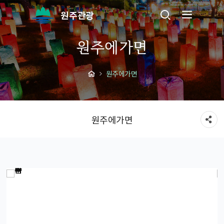
원주관광
원주에가면
원주에가면
원주에가면