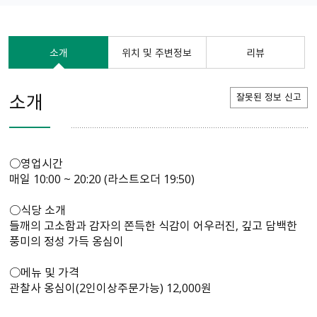
소개
위치 및 주변정보
리뷰
소개
잘못된 정보 신고
○영업시간
매일 10:00 ~ 20:20 (라스트오더 19:50)
○식당 소개
들깨의 고소함과 감자의 쫀득한 식감이 어우러진, 깊고 담백한
풍미의 정성 가득 옹심이
○메뉴 및 가격
관찰사 옹심이(2인이상주문가능) 12,000원