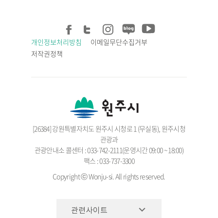
개인정보처리방침
이메일무단수집거부
저작권정책
[26384] 강원특별자치도 원주시 시청로 1 (무실동), 원주시청
관광과
관광안내소 콜센터 : 033-742-2111(운영시간 09:00 ~ 18:00)
팩스 : 033-737-3300
Copyright ⓒ Wonju-si. All rights reserved.
관련사이트