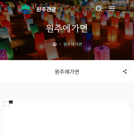
원주관광
원주에가면
원주에가면
원주에가면