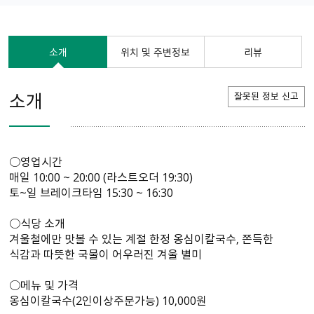
소개
위치 및 주변정보
리뷰
소개
잘못된 정보 신고
○영업시간
매일 10:00 ~ 20:00 (라스트오더 19:30)
토~일 브레이크타임 15:30 ~ 16:30
○식당 소개
겨울철에만 맛볼 수 있는 계절 한정 옹심이칼국수, 쫀득한
식감과 따뜻한 국물이 어우러진 겨울 별미
○메뉴 및 가격
옹심이칼국수(2인이상주문가능) 10,000원