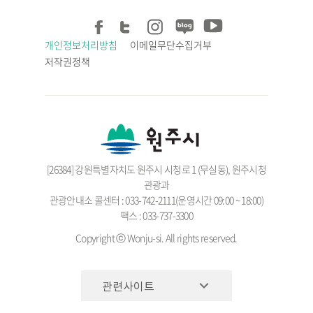
개인정보처리방침
이메일무단수집거부
저작권정책
[26384] 강원특별자치도 원주시 시청로 1 (무실동), 원주시청
관광과
관광안내소 콜센터 : 033-742-2111(운영시간 09:00 ~ 18:00)
팩스 : 033-737-3300
Copyright ⓒ Wonju-si. All rights reserved.
관련사이트