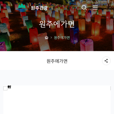
원주관광
원주에가면
원주에가면
원주에가면