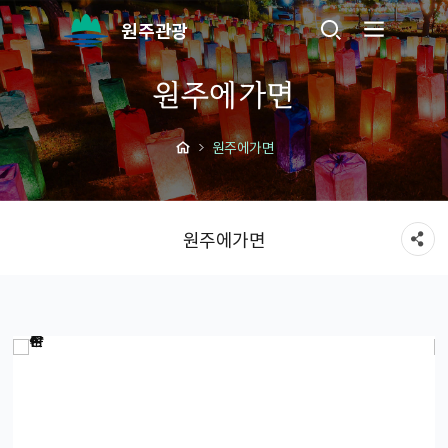
원주관광
원주에가면
원주에가면
원주에가면