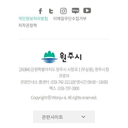
개인정보처리방침
이메일무단수집거부
저작권정책
[26384] 강원특별자치도 원주시 시청로 1 (무실동), 원주시청
관광과
관광안내소 콜센터 : 033-742-2111(운영시간 09:00 ~ 18:00)
팩스 : 033-737-3300
Copyright ⓒ Wonju-si. All rights reserved.
관련사이트