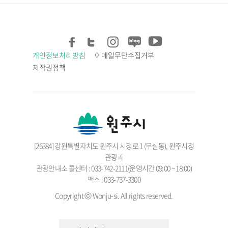
개인정보처리방침
이메일무단수집거부
저작권정책
[26384] 강원특별자치도 원주시 시청로 1 (무실동), 원주시청
관광과
관광안내소 콜센터 : 033-742-2111(운영시간 09:00 ~ 18:00)
팩스 : 033-737-3300
Copyright ⓒ Wonju-si. All rights reserved.