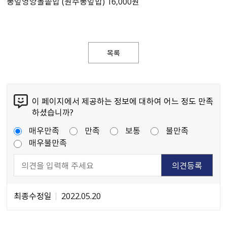
뽕잎영양돌솥밥 (원주뽕잎밥) 16,000원
목록
이 페이지에서 제공하는 정보에 대하여 어느 정도 만족
하셨습니까?
매우만족
만족
보통
불만족
매우불만족
최종수정일
2022.05.20