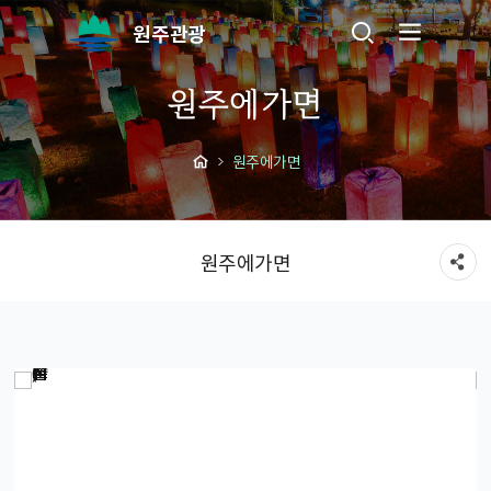
원주관광
원주에가면
원주에가면
원주에가면