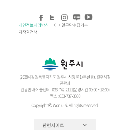
개인정보처리방침
이메일무단수집거부
저작권정책
[26384] 강원특별자치도 원주시 시청로 1 (무실동), 원주시청
관광과
관광안내소 콜센터 : 033-742-2111(운영시간 09:00 ~ 18:00)
팩스 : 033-737-3300
Copyright ⓒ Wonju-si. All rights reserved.
관련사이트