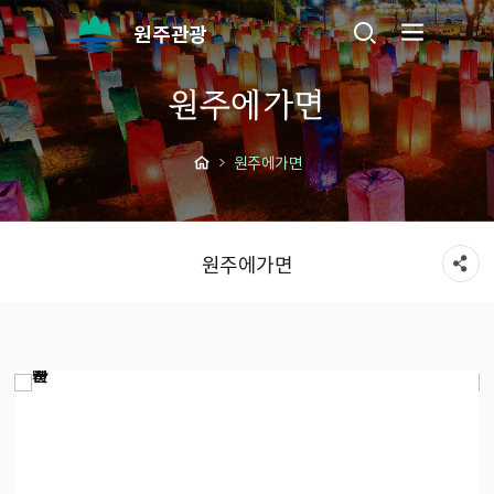
원주관광
원주에가면
원주에가면
원주에가면