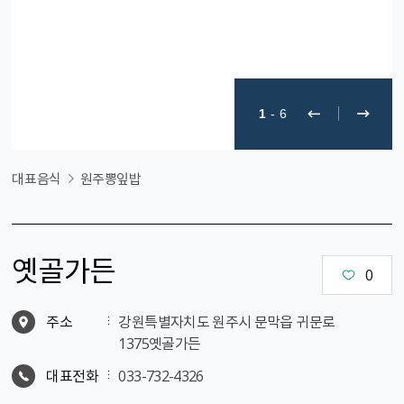
1
-
6
대표음식
원주뽕잎밥
옛골가든
0
주소
강원특별자치도 원주시 문막읍 귀문로
1375옛골가든
대표전화
033-732-4326