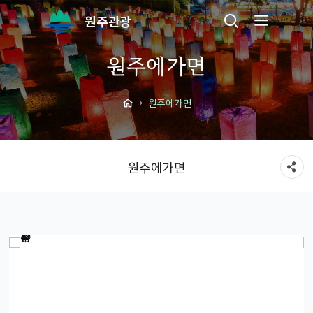
원주관광
원주에가면
원주에가면
원주에가면