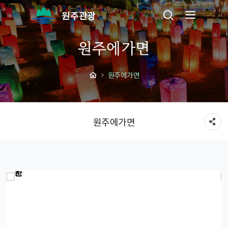
원주관광
원주에가면
원주에가면
원주에가면