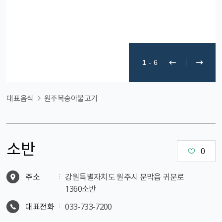
1
-
6
대표음식
원주복숭아불고기
소반
0
주소
강원특별자치도 원주시 문막읍 귀문로
1360소반
대표전화
033-733-7200