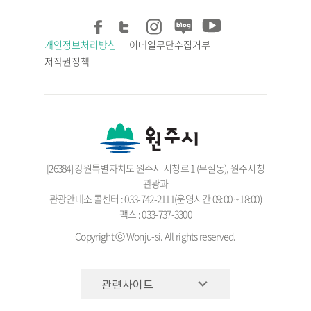
개인정보처리방침
이메일무단수집거부
저작권정책
[26384] 강원특별자치도 원주시 시청로 1 (무실동), 원주시청
관광과
관광안내소 콜센터 : 033-742-2111(운영시간 09:00 ~ 18:00)
팩스 : 033-737-3300
Copyright ⓒ Wonju-si. All rights reserved.
관련사이트