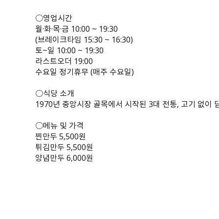
○영업시간
월·화·목·금 10:00 ~ 19:30
(브레이크타임 15:30 ~ 16:30)
토~일 10:00 ~ 19:30
라스트오더 19:00
수요일 정기휴무 (매주 수요일)
○식당 소개
1970년 중앙시장 골목에서 시작된 3대 전통, 고기 없
○메뉴 및 가격
찐만두 5,500원
튀김만두 5,500원
양념만두 6,000원