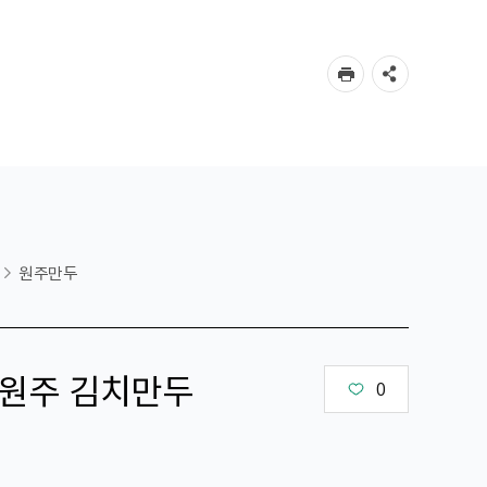
원주만두
 원주 김치만두
0