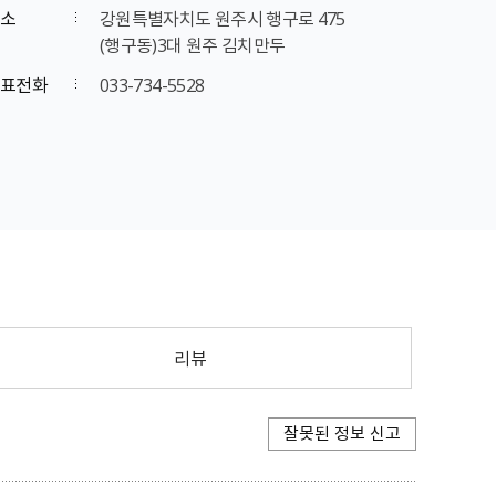
소
강원특별자치도 원주시 행구로 475
(행구동)3대 원주 김치만두
표전화
033-734-5528
리뷰
잘못된 정보 신고