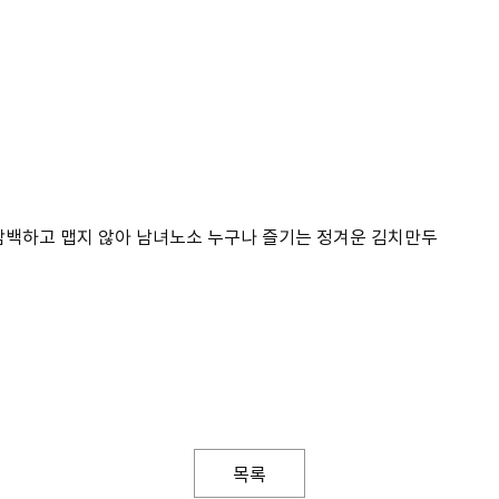
이 담백하고 맵지 않아 남녀노소 누구나 즐기는 정겨운 김치만두
목록