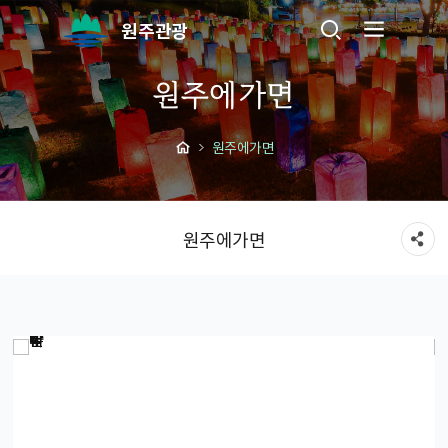
원주관광
원주에가면
원주에가면
원주에가면