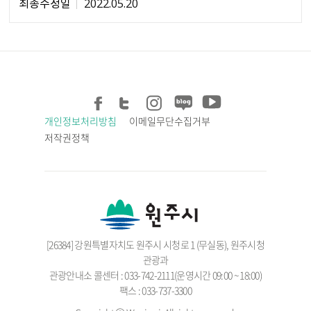
최종수정일
2022.05.20
개인정보처리방침
이메일무단수집거부
저작권정책
[26384] 강원특별자치도 원주시 시청로 1 (무실동), 원주시청
관광과
관광안내소 콜센터 : 033-742-2111(운영시간 09:00 ~ 18:00)
팩스 : 033-737-3300