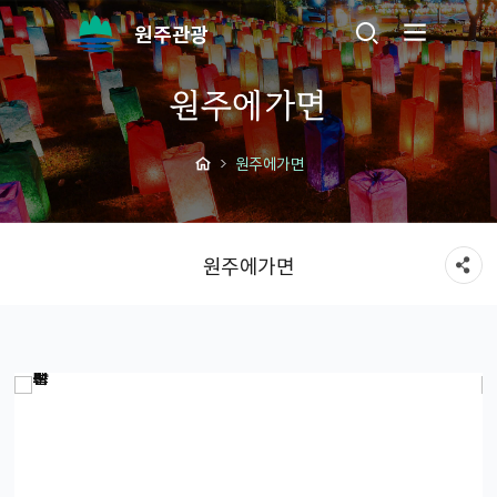
원주관광
원주에가면
원주에가면
원주에가면