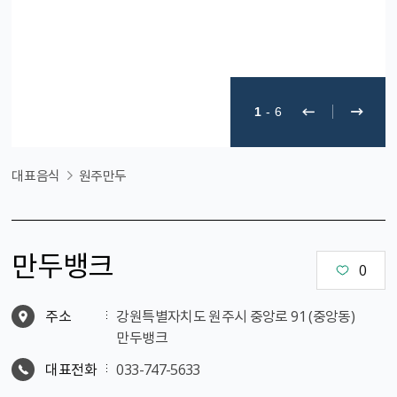
1
-
6
대표음식
원주만두
만두뱅크
0
주소
강원특별자치도 원주시 중앙로 91 (중앙동)
만두뱅크
대표전화
033-747-5633