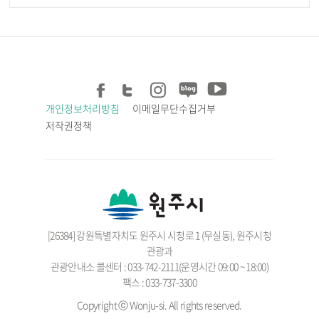
개인정보처리방침
이메일무단수집거부
저작권정책
[26384] 강원특별자치도 원주시 시청로 1 (무실동), 원주시청
관광과
관광안내소 콜센터 : 033-742-2111(운영시간 09:00 ~ 18:00)
팩스 : 033-737-3300
Copyright ⓒ Wonju-si. All rights reserved.