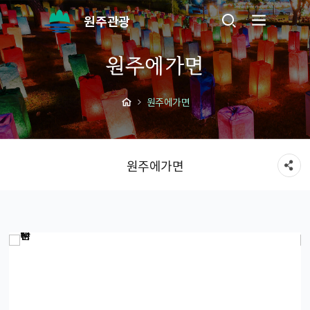
원주관광
원주에가면
원주에가면
원주에가면