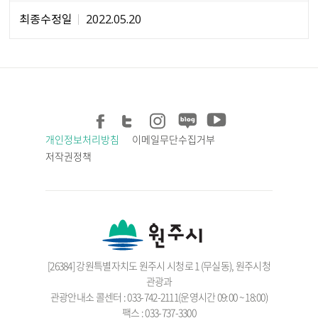
최종수정일
2022.05.20
개인정보처리방침
이메일무단수집거부
저작권정책
[26384] 강원특별자치도 원주시 시청로 1 (무실동), 원주시청
관광과
관광안내소 콜센터 : 033-742-2111(운영시간 09:00 ~ 18:00)
팩스 : 033-737-3300