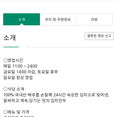
소개
위치 및 주변정보
리뷰
소개
잘못된 정보 신고
○영업시간
매일 11:00 ~ 24:00
금요일 14:00 마감, 토요일 휴무
일요일 정상 영업
○식당 소개
100% 국내산 배추를 손질해 24시간 숙성한 김치소로 빚어낸,
알싸하고 계속 당기는 맛의 김치만두
○메뉴 및 가격