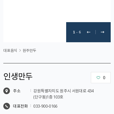
1
-
6
대표음식
원주만두
인생만두
0
주소
강원특별자치도 원주시 서원대로 434
(단구동)1층 103호
대표전화
033-900-0166