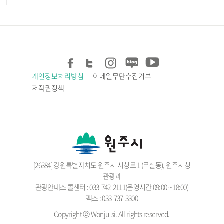
개인정보처리방침
이메일무단수집거부
저작권정책
[26384] 강원특별자치도 원주시 시청로 1 (무실동), 원주시청
관광과
관광안내소 콜센터 : 033-742-2111(운영시간 09:00 ~ 18:00)
팩스 : 033-737-3300
Copyright ⓒ Wonju-si. All rights reserved.