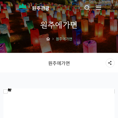
원주관광
원주에가면
원주에가면
원주에가면