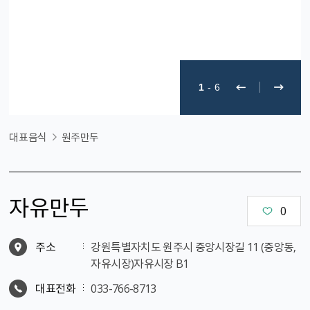
1
-
6
대표음식
원주만두
자유만두
0
주소
강원특별자치도 원주시 중앙시장길 11 (중앙동,
자유시장)자유시장 B1
대표전화
033-766-8713