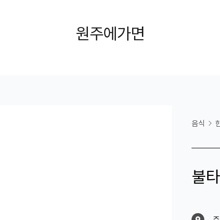
원주에가면
음식
불타
주