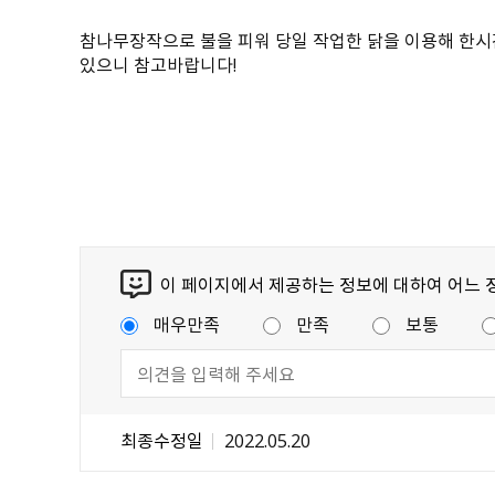
참나무장작으로 불을 피워 당일 작업한 닭을 이용해 한시
있으니 참고바랍니다!
이 페이지에서 제공하는 정보에 대하여 어느 
매우만족
만족
보통
최종수정일
2022.05.20