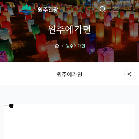
원주관광
원주에가면
원주에가면
원주에가면