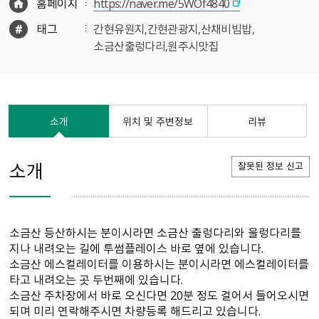
홈페이지
https://naver.me/5WOf4840
태그
간현유원지,간현관광지,산채비빔밥,
소금산출렁다리,원주시맛집
소개
위치 및 주변정보
리뷰
소개
잘못된 정보 신고
소금산 등산하시는 분이시라면 소금산 출렁다리와 울렁다리를
지나 내려오는 길에 투썸플레이스 바로 옆에 있습니다.
소금산 에스컬레이터를 이용하시는 분이시라면 에스컬레이터를
타고 내려오는 곳 두번째에 있습니다.
소금산 주차장에서 바로 오신다면 20분 정도 걸어서 들어오시면
되며 미리 연락해주시면 차량등록 해드리고 있습니다.