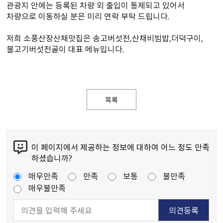
관광지 안에는 등록된 차량 외 출입이 통제되고 있어서
차량으로 이동하실 분은 미리 연락 부탁 드립니다.
저희 소풍산장산채맛집은 송고버섯전,산채비빔밥,더덕구이,
불고기버섯전골이 대표 메뉴입니다.
목록
이 페이지에서 제공하는 정보에 대하여 어느 정도 만족
하셨습니까?
매우만족
만족
보통
불만족
매우불만족