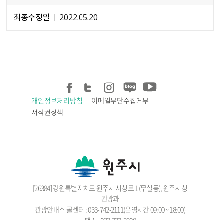
최종수정일
2022.05.20
개인정보처리방침
이메일무단수집거부
저작권정책
[26384] 강원특별자치도 원주시 시청로 1 (무실동), 원주시청
관광과
관광안내소 콜센터 : 033-742-2111(운영시간 09:00 ~ 18:00)