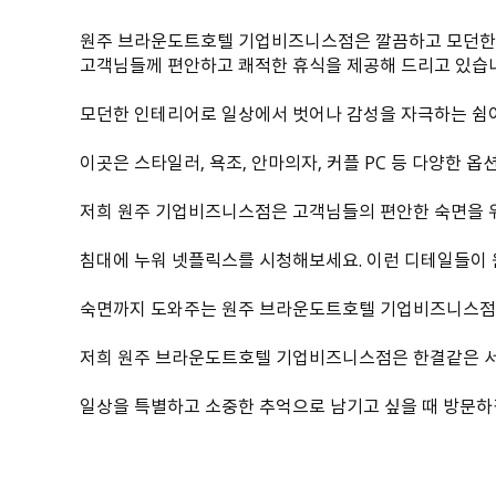
원주 브라운도트호텔 기업비즈니스점은 깔끔하고 모던한 인
고객님들께 편안하고 쾌적한 휴식을 제공해 드리고 있습
모던한 인테리어로 일상에서 벗어나 감성을 자극하는 쉼
이곳은 스타일러, 욕조, 안마의자, 커플 PC 등 다양한 옵
저희 원주 기업비즈니스점은 고객님들의 편안한 숙면을 위
침대에 누워 넷플릭스를 시청해보세요. 이런 디테일들이 
숙면까지 도와주는 원주 브라운도트호텔 기업비즈니스점 
저희 원주 브라운도트호텔 기업비즈니스점은 한결같은 서
일상을 특별하고 소중한 추억으로 남기고 싶을 때 방문하