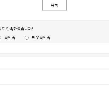
목록
정도 만족하셨습니까?
불만족
매우불만족