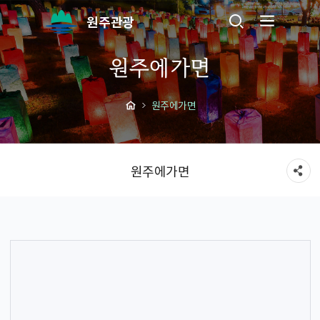
원주관광
원주에가면
원주에가면
원주에가면