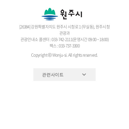
[26384] 강원특별자치도 원주시 시청로 1 (무실동), 원주시청
관광과
관광안내소 콜센터 : 033-742-2111(운영시간 09:00 ~ 18:00)
팩스 : 033-737-3300
Copyright ⓒ Wonju-si. All rights reserved.
관련사이트