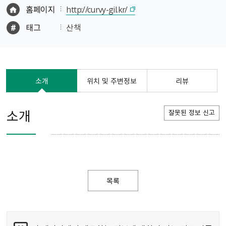
홈페이지
http://curvy-gil.kr/
태그
산책
소개
위치 및 주변정보
리뷰
소개
잘못된 정보 신고
목록