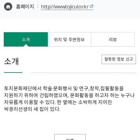
홈페이지
http://www.tojicul.or.kr
소개
위치 및 주변정보
리뷰
소개
잘못된 정보 신고
토지문화재단에서 학술·문화행사 및 연구,창작,집필활동을
지원하기 위하여 건립하였으며, 문화활동을 하고자 하는 누구나
자유롭게 이용할 수 있다. 한 옆에는 소박하게 지어진
박경리선생의 새 집이 있다.