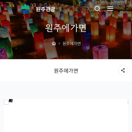
원주관광
원주에가면
원주에가면
원주에가면