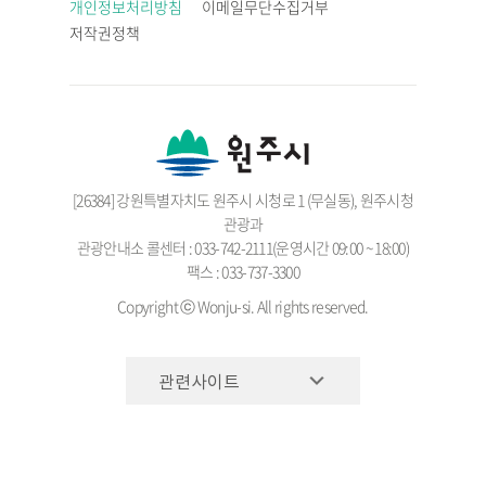
개인정보처리방침
이메일무단수집거부
저작권정책
[26384] 강원특별자치도 원주시 시청로 1 (무실동), 원주시청
관광과
관광안내소 콜센터 : 033-742-2111(운영시간 09:00 ~ 18:00)
팩스 : 033-737-3300
Copyright ⓒ Wonju-si. All rights reserved.
관련사이트