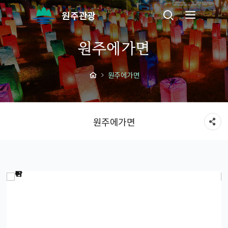
원주관광
원주에가면
원주에가면
원주에가면