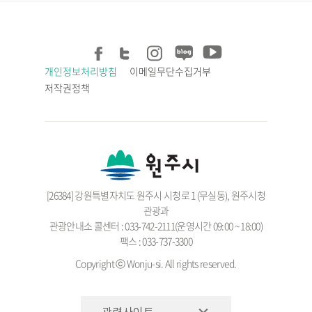
개인정보처리방침
이메일무단수집거부
저작권정책
[26384] 강원특별자치도 원주시 시청로 1 (무실동), 원주시청
관광과
관광안내소 콜센터 : 033-742-2111(운영시간 09:00 ~ 18:00)
팩스 : 033-737-3300
Copyright ⓒ Wonju-si. All rights reserved.
관련사이트