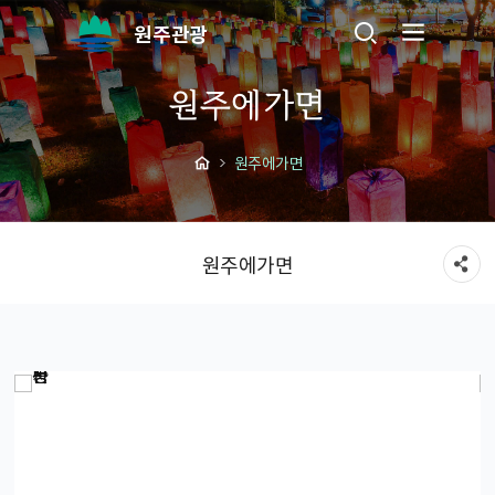
원주관광
원주에가면
원주에가면
원주에가면