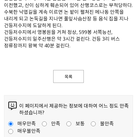
이전했고, 산이 심하게 훼손되어 있어 산행코스로는 부적당하다.
수북한 낙엽길을 계속 이르면 논 밭이 펼쳐진 메나동 안쪽을
내리게 되고 논둑길을 지나면 풀잎사슴산장 등 음식 집을 지나
건등저수지에 도달하게 된다.
건등저수지에서 명봉원을 거쳐 정상, 599봉 서쪽능선,
건등저수지의 일주산행은 약 3시간 걸린다. 건등 3리 버스
정류장까지 왕복 약 40분 걸린다.
목록
이 페이지에서 제공하는 정보에 대하여 어느 정도 만족
하셨습니까?
매우만족
만족
보통
불만족
매우불만족