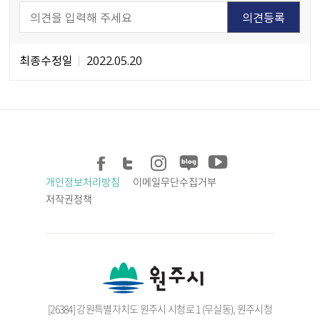
최종수정일
2022.05.20
개인정보처리방침
이메일무단수집거부
저작권정책
[26384] 강원특별자치도 원주시 시청로 1 (무실동), 원주시청