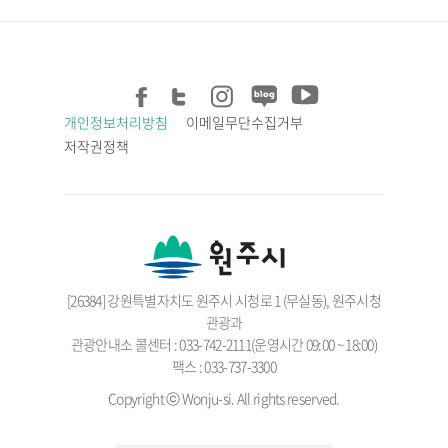
개인정보처리방침
이메일무단수집거부
저작권정책
[26384] 강원특별자치도 원주시 시청로 1 (무실동), 원주시청
관광과
관광안내소 콜센터 : 033-742-2111(운영시간 09:00 ~ 18:00)
팩스 : 033-737-3300
Copyright ⓒ Wonju-si. All rights reserved.