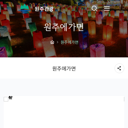
원주관광
원주에가면
원주에가면
원주에가면