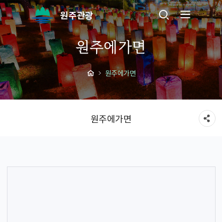
원주관광
원주에가면
원주에가면
원주에가면