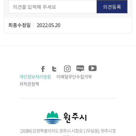
최종수정일
2022.05.20
개인정보처리방침
이메일무단수집거부
저작권정책
[26384] 강원특별자치도 원주시 시청로 1 (무실동), 원주시청