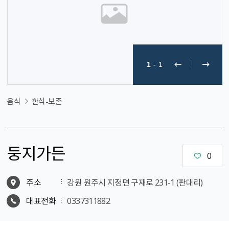
1
-
1
음식
한식-보존
둥지가든
0
주소
강원 원주시 지정면 구재로 231-1 (판대리)
대표전화
0337311882