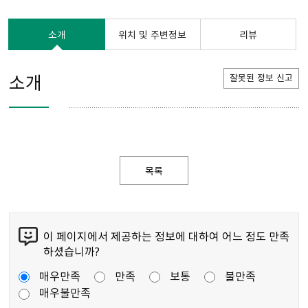
소개
위치 및 주변정보
리뷰
소개
잘못된 정보 신고
목록
이 페이지에서 제공하는 정보에 대하여 어느 정도 만족
하셨습니까?
매우만족
만족
보통
불만족
매우불만족