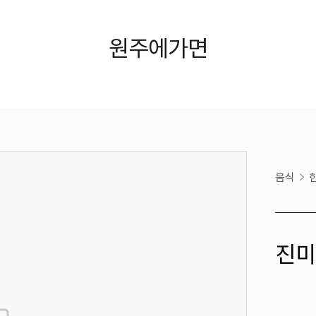
원주에가면
음식
진미