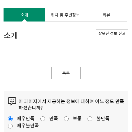
소개
위치 및 주변정보
리뷰
소개
잘못된 정보 신고
목록
이 페이지에서 제공하는 정보에 대하여 어느 정도 만족
하셨습니까?
매우만족
만족
보통
불만족
매우불만족