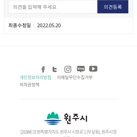
최종수정일
2022.05.20
개인정보처리방침
이메일무단수집거부
저작권정책
[26384] 강원특별자치도 원주시 시청로 1 (무실동), 원주시청