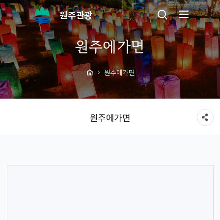
원주관광
원주에가면
원주에가면
원주에가면