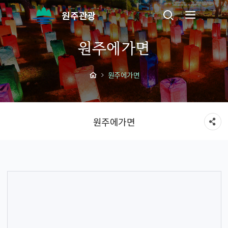
원주관광
원주에가면
원주에가면
원주에가면