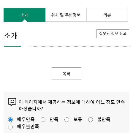
소개
위치 및 주변정보
리뷰
소개
잘못된 정보 신고
목록
이 페이지에서 제공하는 정보에 대하여 어느 정도 만족
하셨습니까?
매우만족
만족
보통
불만족
매우불만족