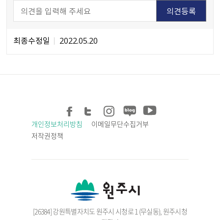
최종수정일
2022.05.20
개인정보처리방침
이메일무단수집거부
저작권정책
[26384] 강원특별자치도 원주시 시청로 1 (무실동), 원주시청