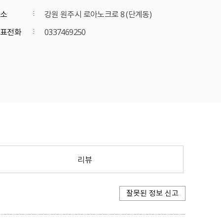
소
강원 원주시 로아노크로 8 (단계동)
표전화
0337469250
리뷰
잘못된 정보 신고