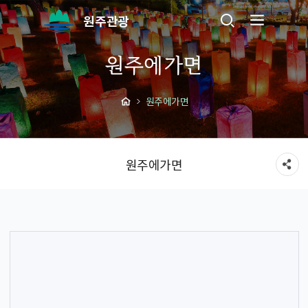
원주관광
원주에가면
원주에가면
원주에가면