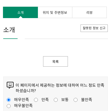
소개
위치 및 주변정보
리뷰
소개
잘못된 정보 신고
목록
이 페이지에서 제공하는 정보에 대하여 어느 정도 만족
하셨습니까?
매우만족
만족
보통
불만족
매우불만족