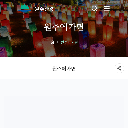
원주관광
원주에가면
원주에가면
원주에가면