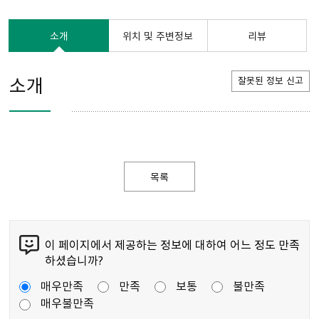
소개
위치 및 주변정보
리뷰
소개
잘못된 정보 신고
목록
이 페이지에서 제공하는 정보에 대하여 어느 정도 만족
하셨습니까?
매우만족
만족
보통
불만족
매우불만족