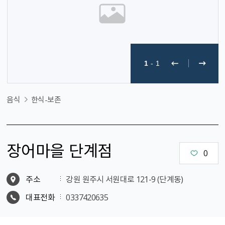
1
-
1
음식
한식-보존
장어마을 단계점
0
주소
강원 원주시 서원대로 121-9 (단계동)
대표전화
0337420635