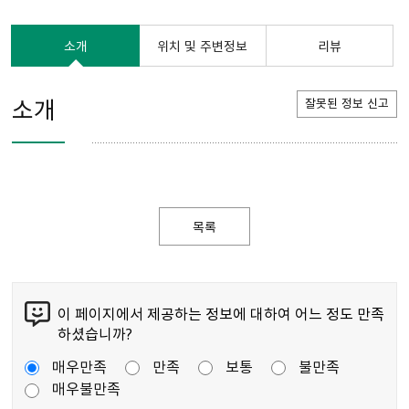
소개
위치 및 주변정보
리뷰
소개
잘못된 정보 신고
목록
이 페이지에서 제공하는 정보에 대하여 어느 정도 만족
하셨습니까?
매우만족
만족
보통
불만족
매우불만족