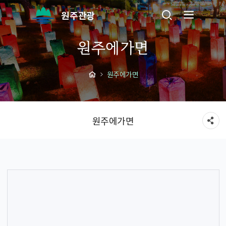
원주관광
원주에가면
원주에가면
원주에가면