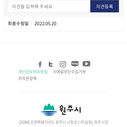
최종수정일
2022.05.20
개인정보처리방침
이메일무단수집거부
저작권정책
[26384] 강원특별자치도 원주시 시청로 1 (무실동), 원주시청