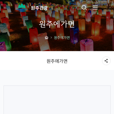
원주관광
원주에가면
원주에가면
원주에가면