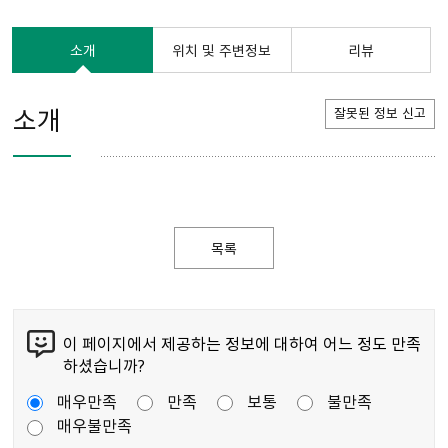
소개
위치 및 주변정보
리뷰
소개
잘못된 정보 신고
목록
이 페이지에서 제공하는 정보에 대하여 어느 정도 만족
하셨습니까?
매우만족
만족
보통
불만족
매우불만족