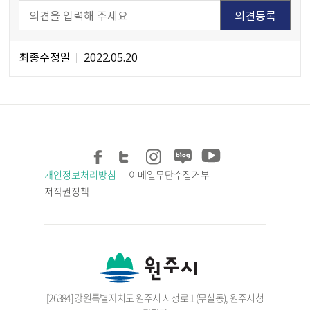
최종수정일
2022.05.20
개인정보처리방침
이메일무단수집거부
저작권정책
[26384] 강원특별자치도 원주시 시청로 1 (무실동), 원주시청