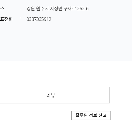
소
강원 원주시 지정면 구재로 262-6
표전화
0337335912
리뷰
잘못된 정보 신고