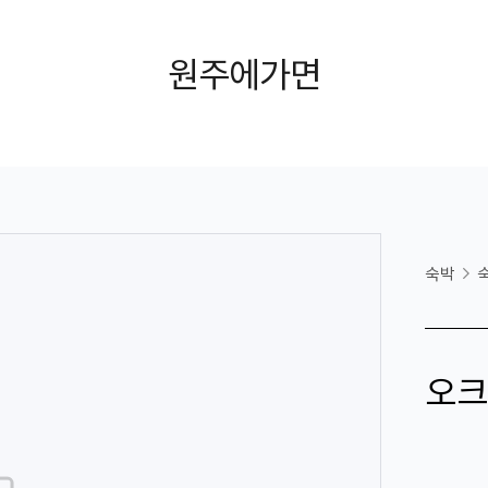
원주에가면
숙박
오크