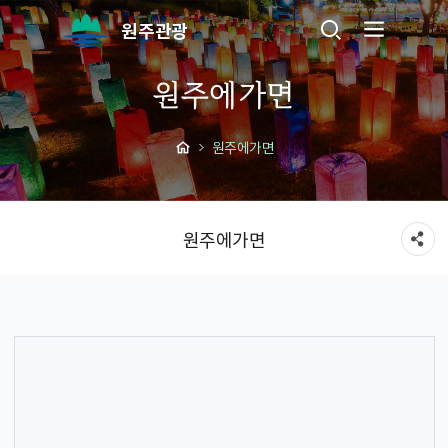
원주관광
원주에가면
원주에가면
원주에가면