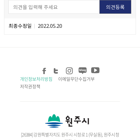
최종수정일
2022.05.20
개인정보처리방침
이메일무단수집거부
저작권정책
[26384] 강원특별자치도 원주시 시청로 1 (무실동), 원주시청