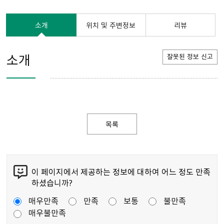
소개
위치 및 주변정보
리뷰
소개
잘못된 정보 신고
목록
이 페이지에서 제공하는 정보에 대하여 어느 정도 만족
하셨습니까?
매우만족
만족
보통
불만족
매우불만족