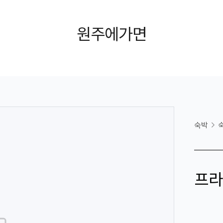
원주에가면
숙박
프라