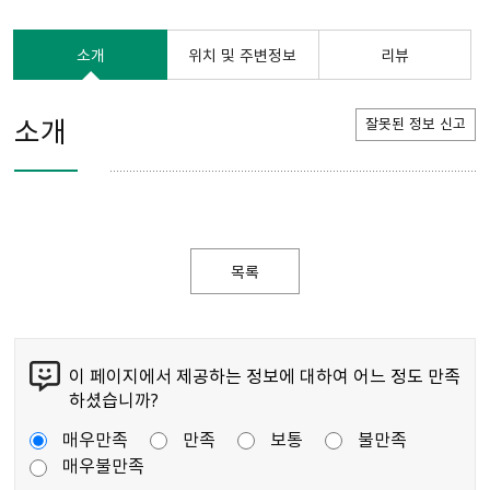
소개
위치 및 주변정보
리뷰
소개
잘못된 정보 신고
목록
이 페이지에서 제공하는 정보에 대하여 어느 정도 만족
하셨습니까?
매우만족
만족
보통
불만족
매우불만족