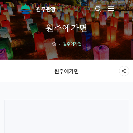
원주관광
원주에가면
원주에가면
원주에가면