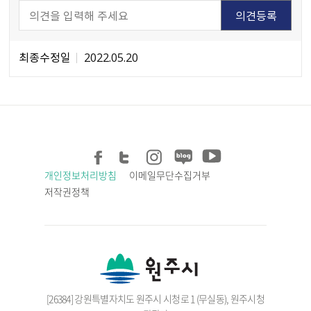
최종수정일
2022.05.20
개인정보처리방침
이메일무단수집거부
저작권정책
[26384] 강원특별자치도 원주시 시청로 1 (무실동), 원주시청