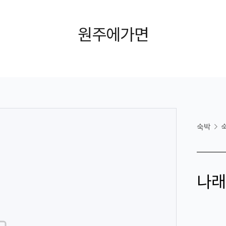
원주에가면
숙박
나래