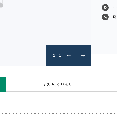
주
대
1
-
1
위치 및 주변정보