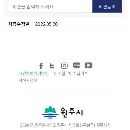
최종수정일
2022.05.20
개인정보처리방침
이메일무단수집거부
저작권정책
[26384] 강원특별자치도 원주시 시청로 1 (무실동), 원주시청