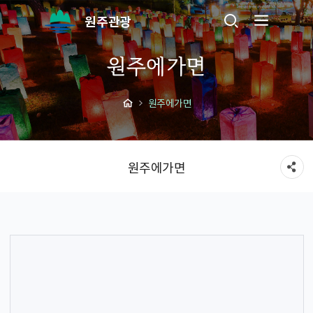
원주관광
원주에가면
원주에가면
원주에가면