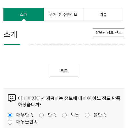
소개
위치 및 주변정보
리뷰
소개
잘못된 정보 신고
목록
이 페이지에서 제공하는 정보에 대하여 어느 정도 만족
하셨습니까?
매우만족
만족
보통
불만족
매우불만족