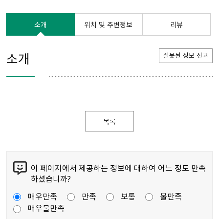
소개
위치 및 주변정보
리뷰
소개
잘못된 정보 신고
목록
이 페이지에서 제공하는 정보에 대하여 어느 정도 만족
하셨습니까?
매우만족
만족
보통
불만족
매우불만족