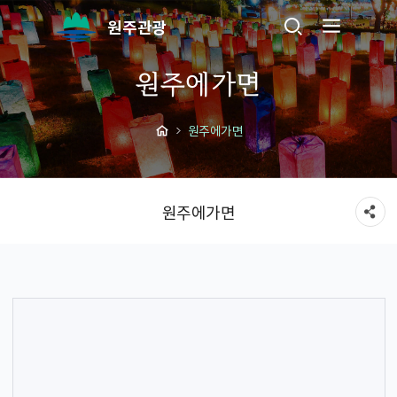
원주관광
원주에가면
원주에가면
원주에가면