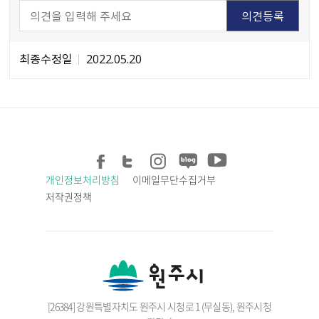
최종수정일
2022.05.20
개인정보처리방침
이메일무단수집거부
저작권정책
[26384] 강원특별자치도 원주시 시청로 1 (무실동), 원주시청