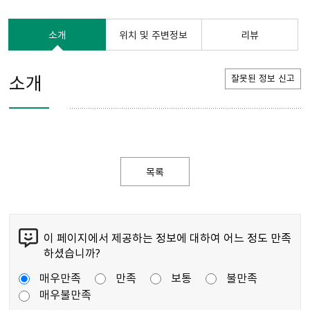
소개
위치 및 주변정보
리뷰
소개
잘못된 정보 신고
목록
이 페이지에서 제공하는 정보에 대하여 어느 정도 만족
하셨습니까?
매우만족
만족
보통
불만족
매우불만족