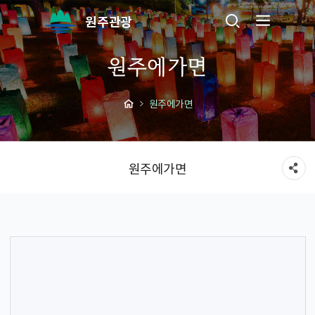
원주관광
원주에가면
원주에가면
원주에가면