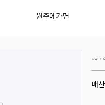
원주에가면
숙박
매산