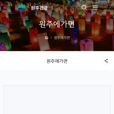
원주관광
원주에가면
원주에가면
원주에가면