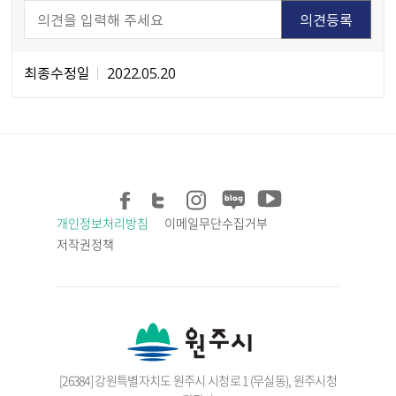
최종수정일
2022.05.20
개인정보처리방침
이메일무단수집거부
저작권정책
[26384] 강원특별자치도 원주시 시청로 1 (무실동), 원주시청