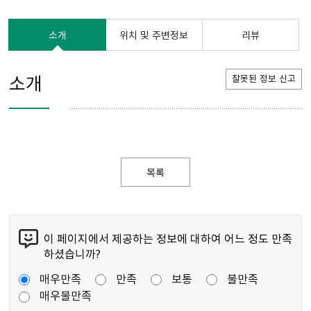
소개
위치 및 주변정보
리뷰
소개
잘못된 정보 신고
목록
이 페이지에서 제공하는 정보에 대하여 어느 정도 만족
하셨습니까?
매우만족
만족
보통
불만족
매우불만족