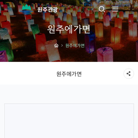
원주관광
원주에가면
원주에가면
원주에가면