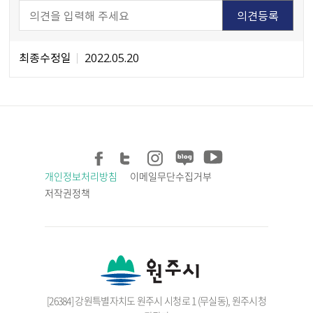
최종수정일
2022.05.20
개인정보처리방침
이메일무단수집거부
저작권정책
[26384] 강원특별자치도 원주시 시청로 1 (무실동), 원주시청