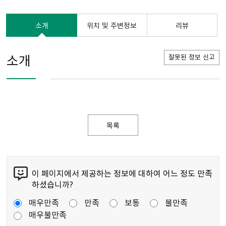
소개
위치 및 주변정보
리뷰
소개
잘못된 정보 신고
목록
이 페이지에서 제공하는 정보에 대하여 어느 정도 만족
하셨습니까?
매우만족
만족
보통
불만족
매우불만족