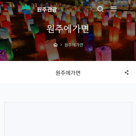
원주관광
원주에가면
원주에가면
원주에가면