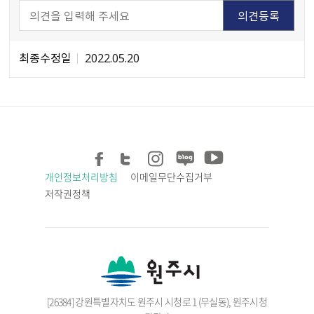
최종수정일
2022.05.20
개인정보처리방침
이메일무단수집거부
저작권정책
[26384] 강원특별자치도 원주시 시청로 1 (무실동), 원주시청