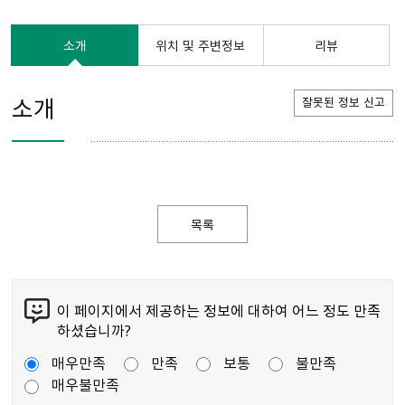
소개
위치 및 주변정보
리뷰
소개
잘못된 정보 신고
목록
이 페이지에서 제공하는 정보에 대하여 어느 정도 만족
하셨습니까?
매우만족
만족
보통
불만족
매우불만족